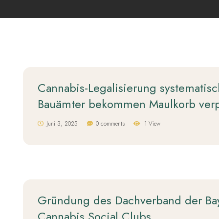
Cannabis-Legalisierung systematisc
Bauämter bekommen Maulkorb verp
Juni 3, 2025
0 comments
1 View
Gründung des Dachverband der Ba
Cannabis Social Clubs