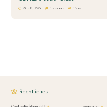
März 14, 2025
0 comments
1 View
Rechtliches
Cookie-Richtlinie (EU)
Impressum