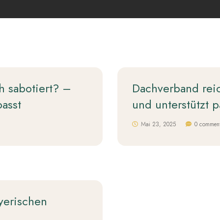
h sabotiert? –
Dachverband rei
asst
und unterstützt p
Mai 23, 2025
0 commen
yerischen