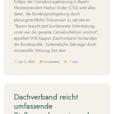
Kollaps der Cannabis-Legalisierung in Bayern.
Ministerpräsident Markus Söder (CSU) setzt alles
daran, die Bundesgesetzgebung durch
planungsrechtliche Tricksereien zu sabotieren.
"Bayern braucht jetzt bundesweite Unterstützung,
sonst war die gesamte Cannabis-Reform umsonst",
appelliert Willi Kappes (Dachverband Vorstand)an
die Bundespolitik. Systematische Sabotage durch
ministerielle Weisung Seit dem …
Juni 3, 2025
0 comments
1 View
Dachverband reicht
umfassende