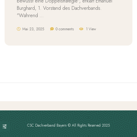
bewusst eine Doppelstrategie", erklärt Emanuel
Burghard, 1. Vorstand des Dachverbands.
"Während …
Mai 23, 2025
0 comments
1 View
CSC Dachverband Bayern © All Rights Reserved 2025